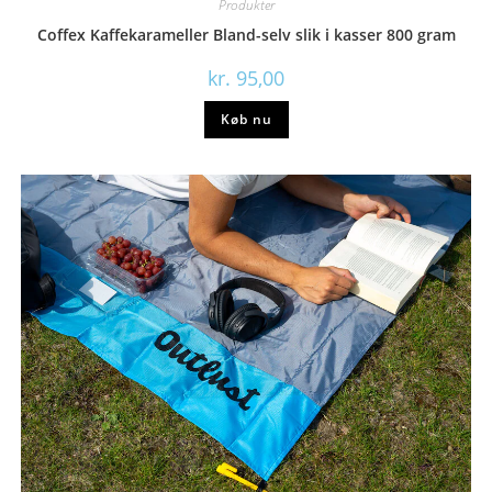
Produkter
Coffex Kaffekarameller Bland-selv slik i kasser 800 gram
kr.
95,00
Køb nu