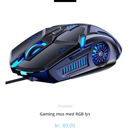
kr. 119,00.
kr. 89,00.
Produkter
Gaming mus med RGB lys
kr.
89,00