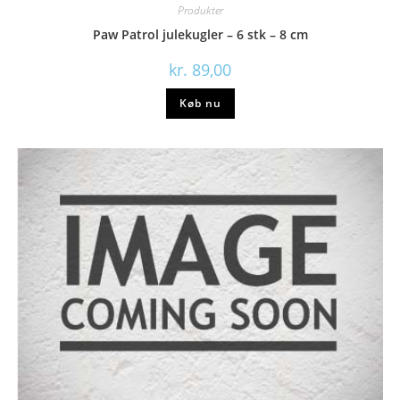
Produkter
Paw Patrol julekugler – 6 stk – 8 cm
kr.
89,00
Køb nu