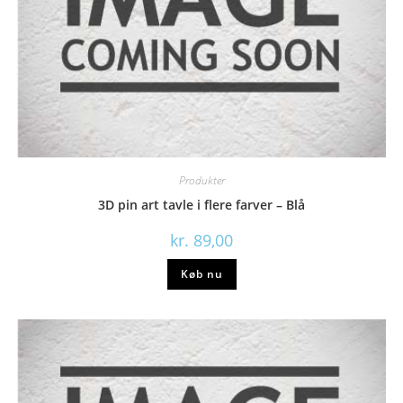
Produkter
3D pin art tavle i flere farver – Blå
kr.
89,00
Køb nu