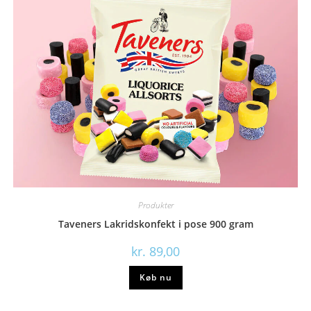
Produkter
Taveners Lakridskonfekt i pose 900 gram
kr.
89,00
Køb nu