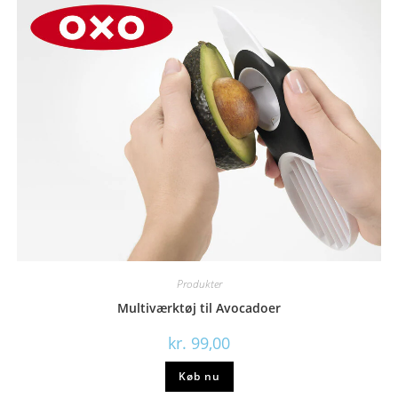
Produkter
Multiværktøj til Avocadoer
kr.
99,00
Køb nu