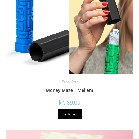
Produkter
Money Maze – Mellem
kr.
89,00
Køb nu