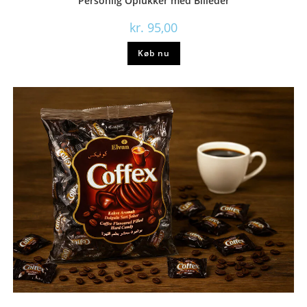
Personlig Oplukker med Billeder
kr.
95,00
Køb nu