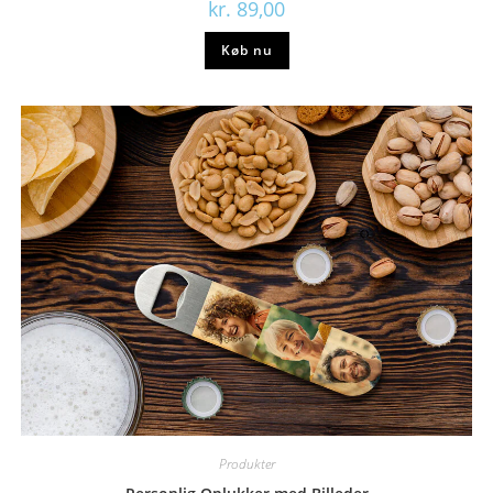
kr.
89,00
Køb nu
Produkter