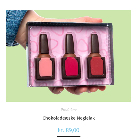
Produkter
Chokoladeæske Neglelak
kr.
89,00