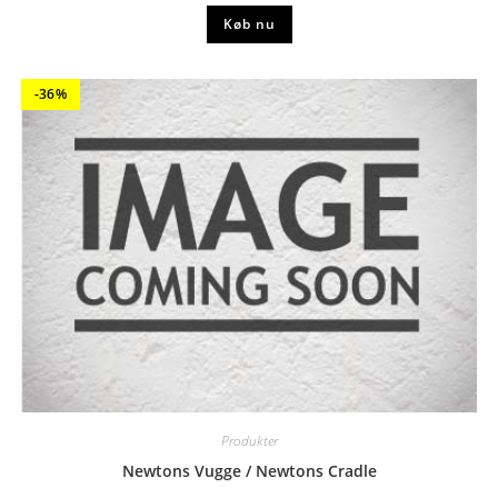
Køb nu
-36%
Produkter
Newtons Vugge / Newtons Cradle