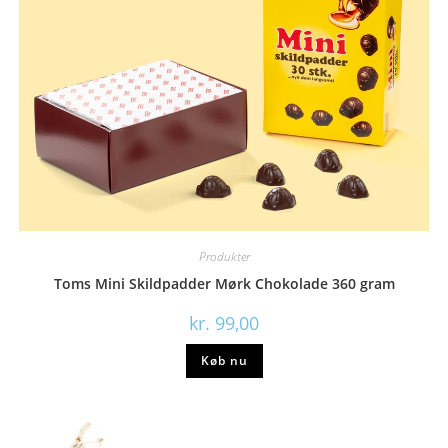
Produkter
Toms Mini Skildpadder Mørk Chokolade 360 gram
kr.
99,00
Køb nu