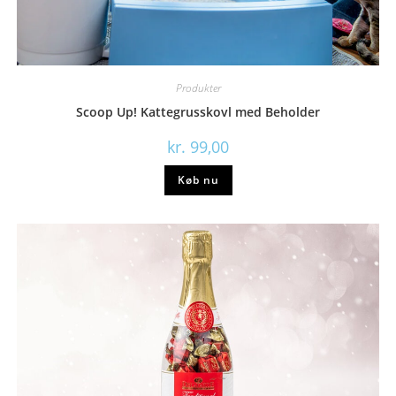
Produkter
Scoop Up! Kattegrusskovl med Beholder
kr.
99,00
Køb nu