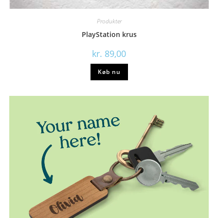
Produkter
PlayStation krus
kr.
89,00
Køb nu