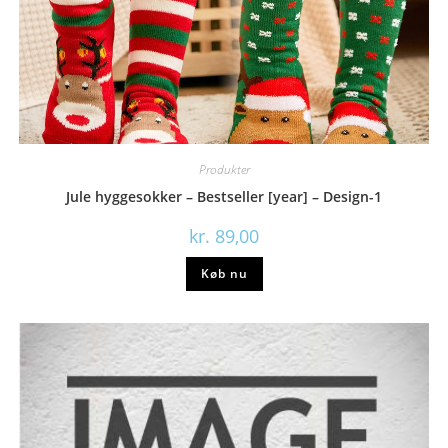
Produkter
Jule hyggesokker – Bestseller [year] – Design-1
kr.
89,00
Køb nu