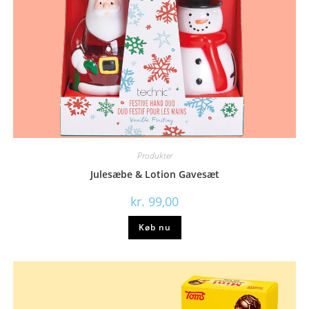
Produkter
Julesæbe & Lotion Gavesæt
kr.
99,00
Køb nu