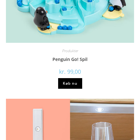
Produkter
Penguin Go! Spil
kr.
99,00
Køb nu