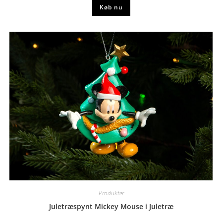
Køb nu
Produkter
Juletræspynt Mickey Mouse i Juletræ