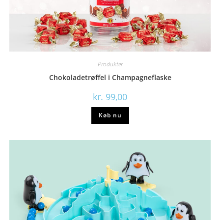
Produkter
Chokoladetrøffel i Champagneflaske
kr.
99,00
Køb nu