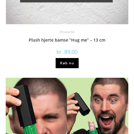
Produkter
Plush hjerte bamse “Hug me” – 13 cm
kr.
89,00
Køb nu