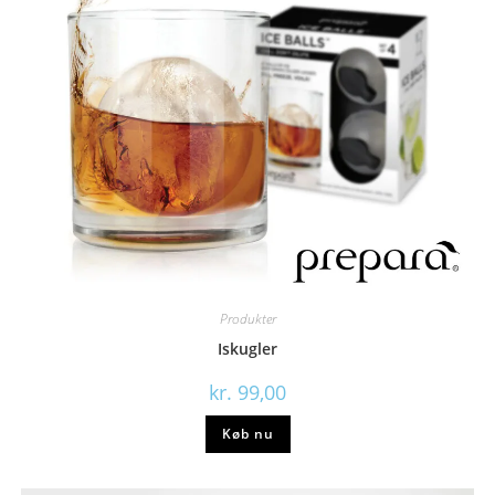
Produkter
Iskugler
kr.
99,00
Køb nu