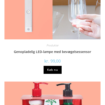
Produkter
Genopladelig LED-lampe med bevægelsessensor
kr.
99,00
Køb nu